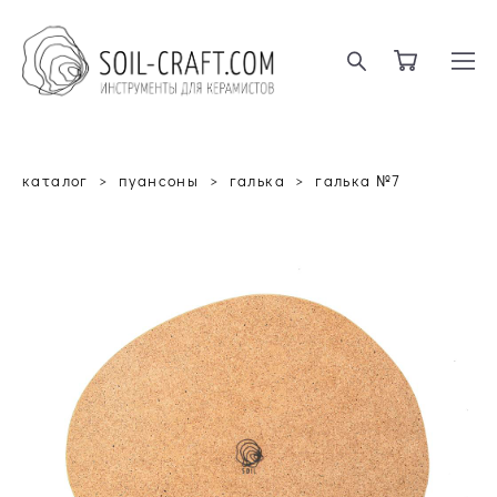
каталог
>
пуансоны
>
галька
>
галька №7