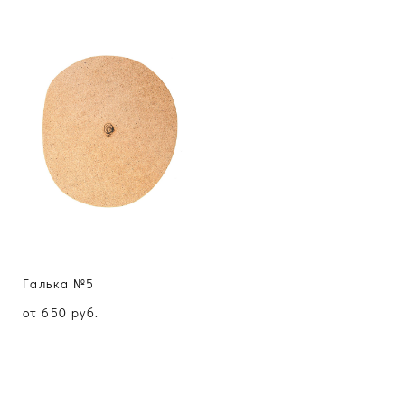
Галька №5
от 650 pуб.