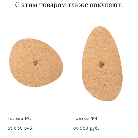
С этим товаром также покупают:
Галька №3
Галька №4
от 650 pуб.
от 650 pуб.