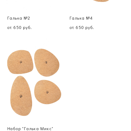
Галька №2
Галька №4
от 650 pуб.
от 650 pуб.
Набор "Галька Микс"