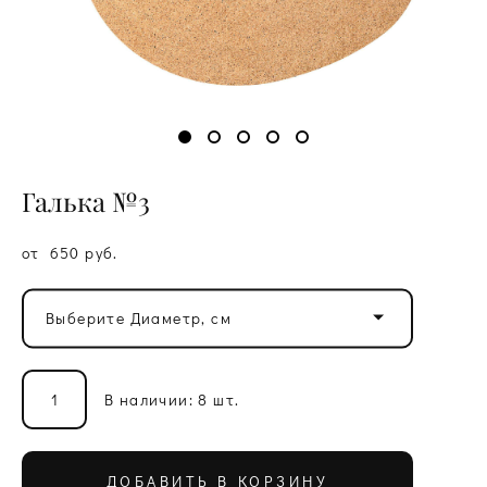
Галька №3
от 650 pуб.
Выберите Диаметр, см
В наличии:
8
шт.
ДОБАВИТЬ В КОРЗИНУ