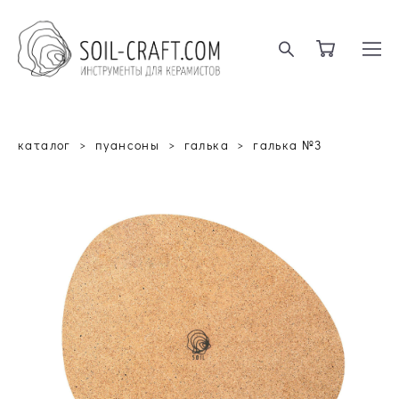
каталог
>
пуансоны
>
галька
>
галька №3