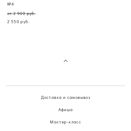
№4
от 2 900 pуб.
2 550 pуб.
Доставка и самовывоз
Афиша
Мастер-класс