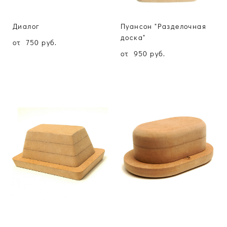
Диалог
Пуансон "Разделочная
доска"
от 750 pуб.
от 950 pуб.