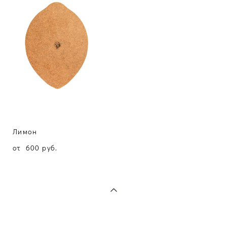
Лимон
от 600 pуб.