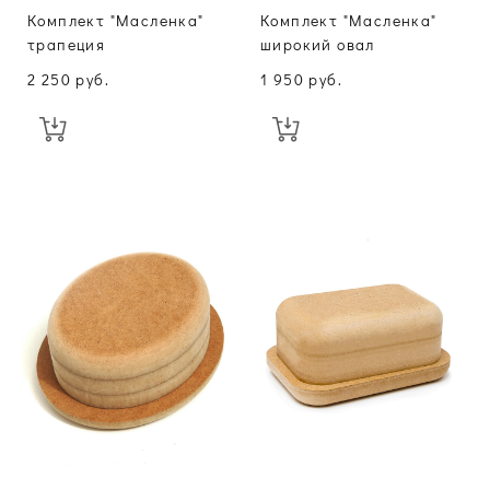
Комплект "Масленка"
Комплект "Масленка"
трапеция
широкий овал
2 250 pуб.
1 950 pуб.