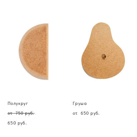
Полукруг
Груша
от 750 pуб.
от 650 pуб.
650 pуб.