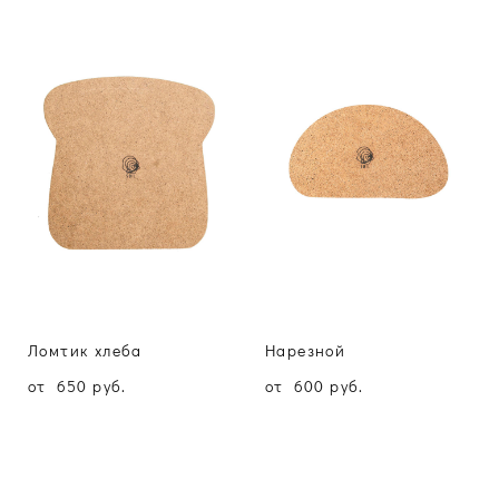
Ломтик хлеба
Нарезной
от 650 pуб.
от 600 pуб.