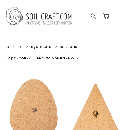
каталог
>
пуансоны
>
завтрак
Сортировка:
цена по убыванию