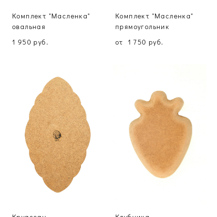
Комплект "Масленка"
Комплект "Масленка"
овальная
прямоугольник
1 950 pуб.
от 1 750 pуб.
Круассан
Клубника