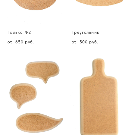
Галька №2
Треугольник
от 650 pуб.
от 500 pуб.