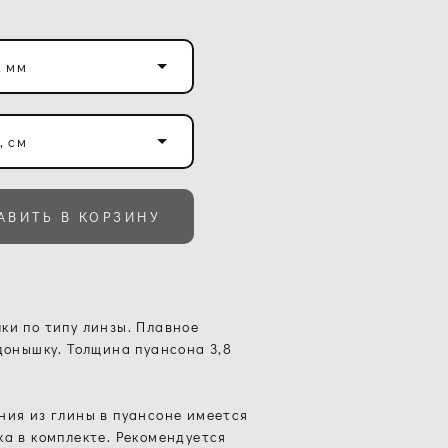
, мм
, см
АВИТЬ В КОРЗИНУ
ки по типу линзы. Плавное
 донышку. Толщина пуансона 3,8
ния из глины в пуансоне имеется
ка в комплекте. Рекомендуется