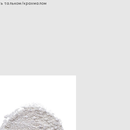
ть тальком/крахмалом