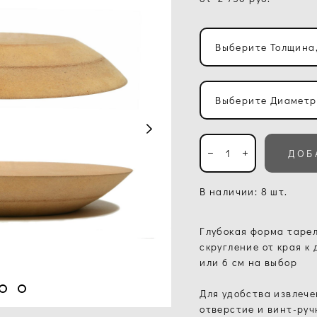
Выберите Толщина
Выберите Диаметр
ДОБ
В наличии:
8
шт.
Глубокая форма тарел
скругление от края к
или 6 см на выбор
Для удобства извлече
отверстие и винт-руч