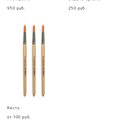
950 pуб.
250 pуб.
Кисть
от 100 pуб.