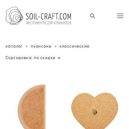
каталог
>
пуансоны
>
классические
Сортировка:
по скидке