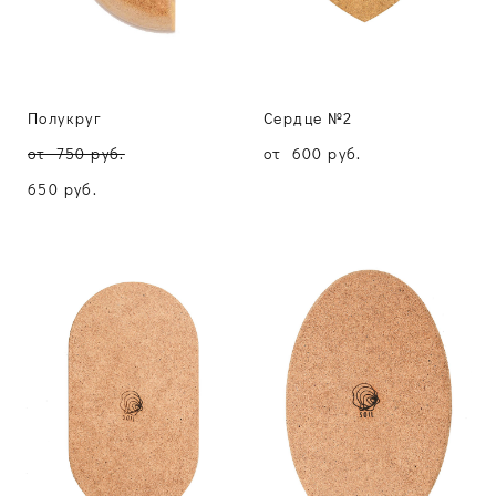
Полукруг
Сердце №2
от 750 pуб.
от 600 pуб.
650 pуб.