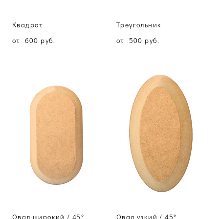
Квадрат
Треугольник
от 600 pуб.
от 500 pуб.
Овал широкий / 45°
Овал узкий / 45°