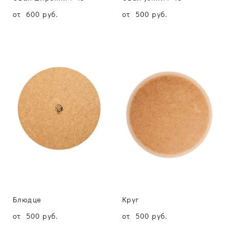
от 600 pуб.
от 500 pуб.
Блюдце
Круг
от 500 pуб.
от 500 pуб.