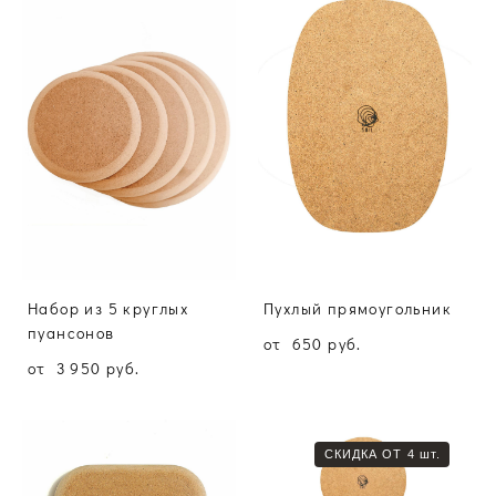
Набор из 5 круглых
Пухлый прямоугольник
пуансонов
от 650 pуб.
от 3 950 pуб.
СКИДКА ОТ 4 шт.