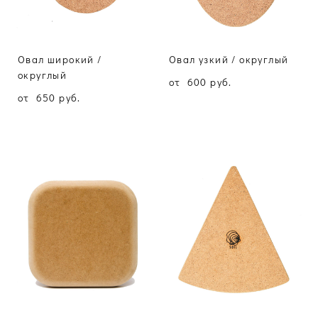
Овал широкий /
Овал узкий / округлый
округлый
от 600 pуб.
от 650 pуб.